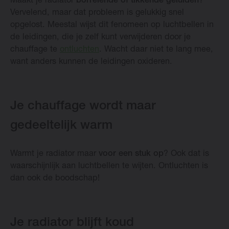
Maakt je radiator
borrelende of tikkende geluiden
?
Vervelend, maar dat probleem is gelukkig snel
opgelost. Meestal wijst dit fenomeen op luchtbellen in
de leidingen, die je zelf kunt verwijderen door je
chauffage te
ontluchten
. Wacht daar niet te lang mee,
want anders kunnen de leidingen oxideren.
Je chauffage wordt maar
gedeeltelijk warm
Warmt je radiator maar
voor een stuk op
? Ook dat is
waarschijnlijk aan luchtbellen te wijten. Ontluchten is
dan ook de boodschap!
Je radiator blijft koud