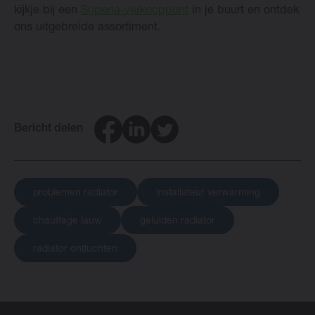
kijkje bij een
Superia-verkooppunt
in je buurt en ontdek
ons uitgebreide assortiment.
Facebook
LinkedIn
Twitter
Bericht delen
problemen radiator
installateur verwarming
chauffage lauw
geluiden radiator
radiator ontluchten