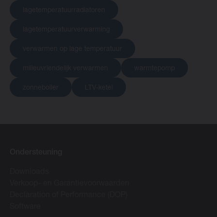
lagetemperatuurradiatoren
lagetemperatuurverwarming
verwarmen op lage temperatuur
milieuvriendelijk verwarmen
warmtepomp
zonneboiler
LTV-ketel
Ondersteuning
Downloads
Verkoop- en Garantievoorwaarden
Declaration of Performance (DOP)
Software