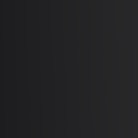
Téléchargements
Blog
Points de vente
Contactez
Changer la langue
Français