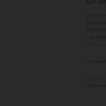
Le se
Vasco Gro
Kruishoefs
B-3650 Di
+ 32 (0) 8
info@supe
Ou cliquez
Vous avez 
Veuillez r