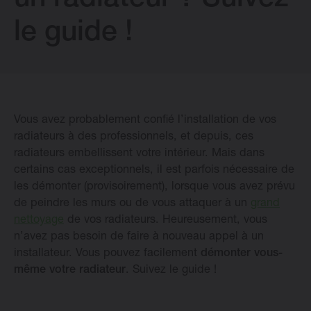
un radiateur ? Suivez
le guide !
Téléchargements
Blog
Points de vente
Vous avez probablement confié l’installation de vos
radiateurs à des professionnels, et depuis, ces
radiateurs embellissent votre intérieur. Mais dans
Contactez
certains cas exceptionnels, il est parfois nécessaire de
les démonter (provisoirement), lorsque vous avez prévu
de peindre les murs ou de vous attaquer à un
grand
nettoyage
de vos radiateurs. Heureusement, vous
n’avez pas besoin de faire à nouveau appel à un
Changer la langue
installateur. Vous pouvez facilement
démonter vous-
même votre radiateur
. Suivez le guide !
Français