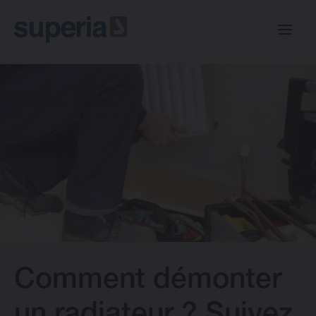
Casual collection
Central collection
Mini collection
Radiateurs Design Vasco
Comment démonter
A propos de Superia