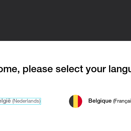
me, please select your lang
lgië
Belgique
(Nederlands)
(Françai