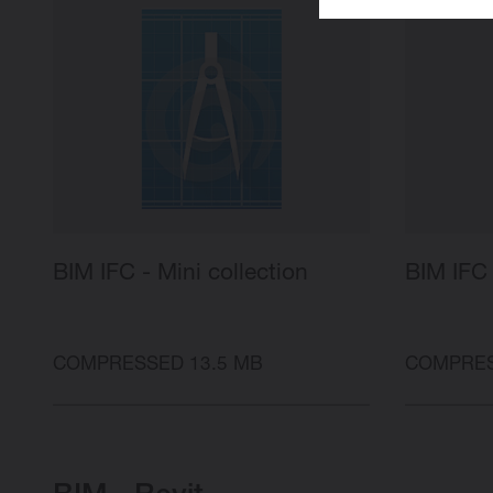
BIM IFC - Mini collection
BIM IFC 
COMPRESSED 13.5 MB
COMPRES