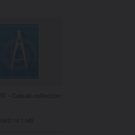
T - Casual collection
SED 18.1 MB