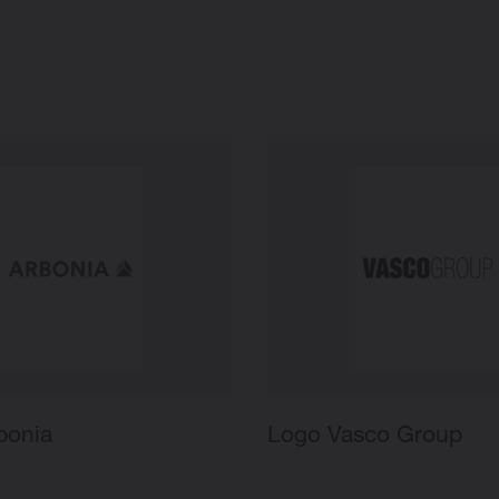
bonia
Logo Vasco Group