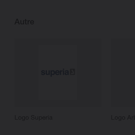
Autre
Logo Superia
Logo Ar