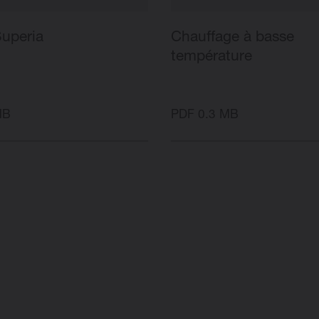
Superia
Chauffage à basse
température
MB
PDF 0.3 MB